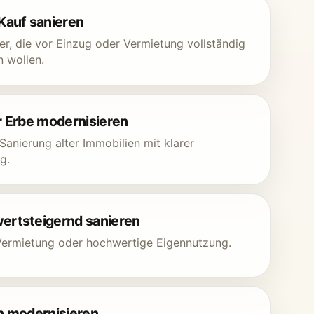
Kauf sanieren
fer, die vor Einzug oder Vermietung vollständig
n wollen.
r Erbe modernisieren
 Sanierung alter Immobilien mit klarer
g.
rtsteigernd sanieren
 Vermietung oder hochwertige Eigennutzung.
h modernisieren