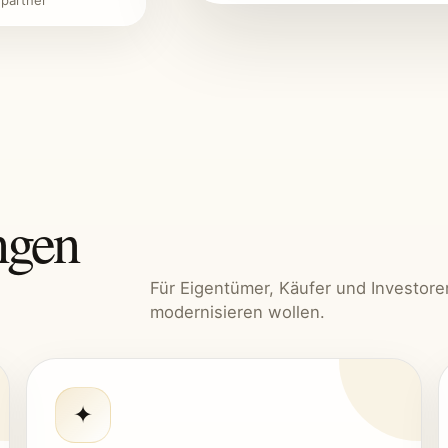
partner
ngen
Für Eigentümer, Käufer und Investoren
modernisieren wollen.
✦