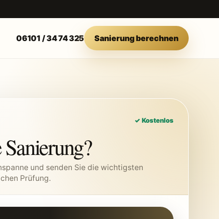
06101 / 34 74 325
Sanierung berechnen
✓ Kostenlos
e Sanierung?
nspanne und senden Sie die wichtigsten
ichen Prüfung.