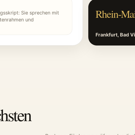
Rhein-Ma
gsskript: Sie sprechen mit
stenrahmen und
Frankfurt, Bad 
hsten