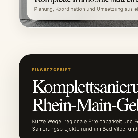
Planung, Koordination und Umsetzung aus e
EINSATZGEBIET
Komplettsanier
Rhein-Main-Geb
Kurze Wege, regionale Erreichbarkeit und 
Sanierungsprojekte rund um Bad Vilbel und 