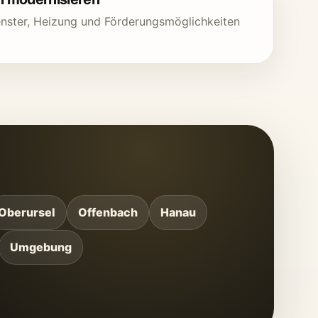
ster, Heizung und Förderungsmöglichkeiten
Oberursel
Offenbach
Hanau
Umgebung