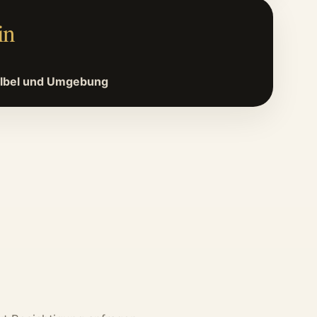
in
Vilbel und Umgebung