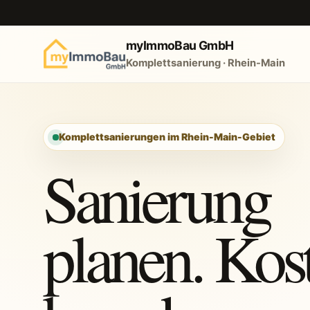
myImmoBau GmbH
Komplettsanierung · Rhein-Main
Komplettsanierungen im Rhein-Main-Gebiet
Sanierung
planen. Kos